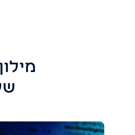
מילון
של