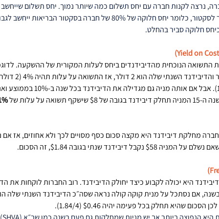
רה, נרצה לקנות חברה עם יחס תשלום כמה שיותר נמוך. יחס תשלום שייחשב כג
להשתנות מסקטור לסקטור, כלומר יחס חלוקה של 80% של חברה בסקטור הב
כיחס חלוקה סביר בהחלט. 
ת התשואה הנוכחית מהדיבידנדים ביחס לעלות המקורית של ההשקעה. לדוגמ
מחיר המניה * 100). אבל אם אותה מניה ג
71%
ברה מחלקת דיבידנד היא מקצה סכום כסף מסויים לכך ולא אחוזים, אז אם נ
$ נקבל דיבידנד שנתי בגובה $1.84, זה הסכום.
ידנד היא יכולה לקבוע כיצד יחולק הדיבידנד. רוב החברות לוקחות את הדי
חלוק