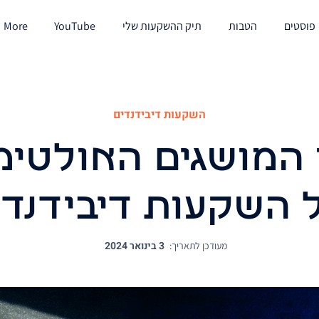
פוסטים
הטבות
תיק ההשקעות שלי
YouTube
More
השקעות דיבידנדים
 המושגים האולטימ
 השקעות דיבידנדי
3 בינואר 2024
מעודכן לתאריך: