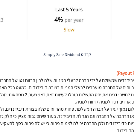
קרדיט Simply Safe Dividend
יבידנדים שמשולם על ידי חברה לבעלי המניות שלה לבין הרווח נטו של החבר
חים של החברה מועברים לבעלי המניות בצורת דיבידנדים. כמעט בכל האתרי
מוצג, אבל אם תרצו לחשב ידנית את יחס התשלום 
, או דיבידנד למניה / רווח למניה.
ם נמוך יעיד על חברה המשלמת פחות מהרווחים שלה בצורת דיבידנדים, ולכן 
 הרחבה של החברה וגם הגדלת הדיבידנד. בעוד שיחס גבוה מציין כי חלק גדו
ות כדיבידנדים ולכן החברה יכולה לצמוח פחות כי יש לה פחות כסף להשקיע 
דיבידנד. 