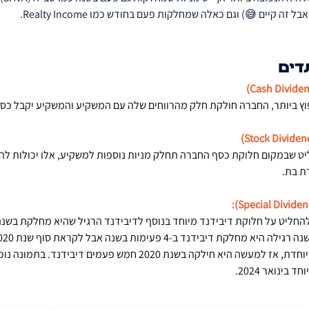
זה קיים 😅) וגם כאלה שמחלקות פעם בחודש כמו Realty Income.
וץ ביותר, החברה חולקת חלק מהרווחים שלה עם המשקיע והמשקיע יקבל כסף
ט שבמקום חלוקת כסף החברה תחלק מניות נוספות למשקיע, אלו יכולות להי
ת בת.
להחליט על חלוקת דיבידנד מיוחד בנוסף לדיבידנד הרגיל שהיא מחלקת בשנה
חלוקת דיבידנד מיוחדת, אז למעשה היא חילקה בשנת 2020 חמש פעמים 
בינואר 2024.