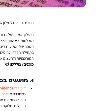
ברוכים הבאים למילון ש
במילון המקיף של כדור
מוצלחות. כשאתם יוצאי
השפה של השקעות דיביד
בתחילת הדרך ולהוטים ל
המורכבויות ולהעצים את
מוכנים? צוללים! 🤿
1. מושגים בסיסיים
דיבידנד (Dividend)
כשחברה מייצרת רו
הבעלים. חלוקת רוו