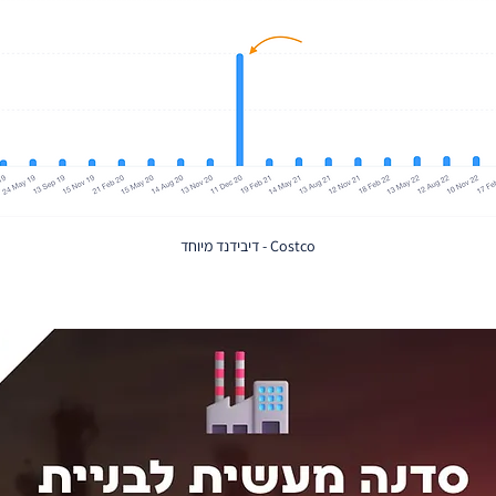
Costco - דיבידנד מיוחד