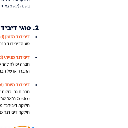
בשנה (לא מצאתי אבל 
2. סוגי דיבידנדים
דיבידנד מזומן (Cash Dividend)
סוג הדיבידנד הנפ
דיבידנד מנייתי (Stock Dividend)
חברה יכולה להחלי
החברה או של חבר
דיבידנד מיוחד (Special Dividend):
חברות גם יכולות 
חילקה דיבידנד מיוחד 