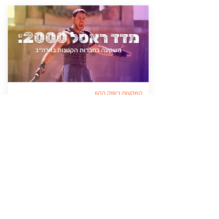
השקעות בשוק ההון
מדד ראסל 2000: האם זה הזמן להשקיע
בחברות הקטנות?