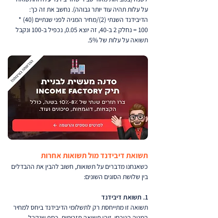
על עלות תהיה עוד יותר גבוהה). נחשב את זה כך:
הדיבידנד השנתי (2)/מחיר המניה לפני שנתיים (40) * 
100 = נחלק 2 ב-40, זה יוצא 0.05, נכפיל ב-100 ונקבל 
תשואה על עלות של 5%.
תשואת דיבידנד מול תשואות אחרות
כשאנחנו מדברים על תשואות, חשוב להבין את ההבדלים 
בין שלושת הסוגים השונים:
1. תשואת דיבידנד
תשואה זו מתייחסת רק לתשלומי הדיבידנד ביחס למחיר 
המניה הנוכחי. זוהי תשואה תזרימית, כסף שנקבל 